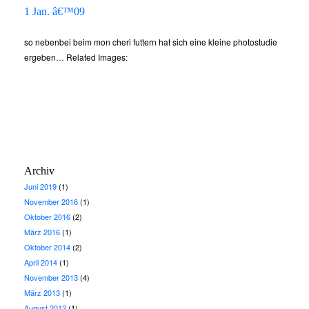
1 Jan. â€™09
so nebenbei beim mon cheri futtern hat sich eine kleine photostudie
ergeben… Related Images:
Archiv
Juni 2019
(1)
November 2016
(1)
Oktober 2016
(2)
März 2016
(1)
Oktober 2014
(2)
April 2014
(1)
November 2013
(4)
März 2013
(1)
August 2012
(1)