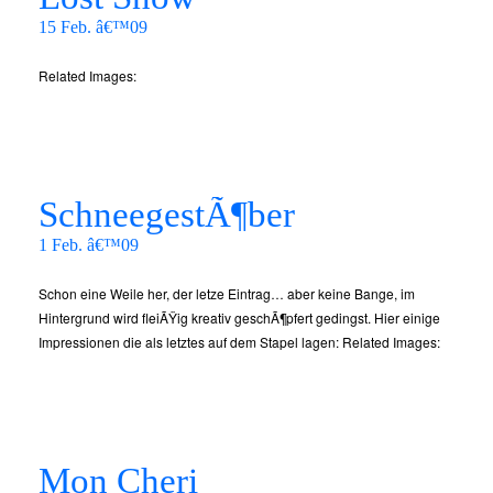
15 Feb. â€™09
Related Images:
SchneegestÃ¶ber
1 Feb. â€™09
Schon eine Weile her, der letze Eintrag… aber keine Bange, im
Hintergrund wird fleiÃŸig kreativ geschÃ¶pfert gedingst. Hier einige
Impressionen die als letztes auf dem Stapel lagen: Related Images:
Mon Cheri