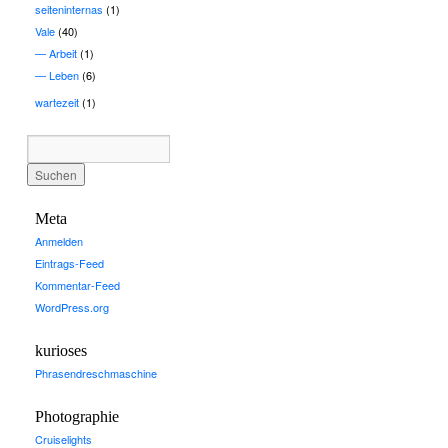
seiteninternas
(1)
Vale
(40)
Arbeit
(1)
Leben
(6)
wartezeit
(1)
Meta
Anmelden
Eintrags-Feed
Kommentar-Feed
WordPress.org
kurioses
Phrasendreschmaschine
Photographie
Cruiselights