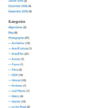
Januar 2009
(2)
Dezember 2008
(4)
September 2008
(3)
Kategorien
Allgemeines
(2)
Blog
(6)
Photographie
(57)
Architektur
(10)
AusrÃ¼stung
(1)
DrauÃŸen
(21)
Events
(7)
Fauna
(1)
Flora
(2)
HDR
(10)
Himmel
(10)
Kurioses
(1)
Lost Places
(1)
Makro
(4)
Nachts
(10)
on the Road
(2)