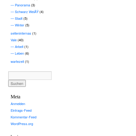
Panorama
(3)
Schwarz WeiÃŸ
(4)
Stadt
(5)
Winter
(5)
seiteninternas
(1)
Vale
(40)
Arbeit
(1)
Leben
(6)
wartezeit
(1)
Meta
Anmelden
Eintrags-Feed
Kommentar-Feed
WordPress.org