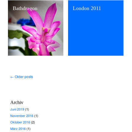
Bathdragon
London 2011
←
Older posts
Archiv
Juni 2019
(1)
November 2016
(1)
Oktober 2016
(2)
März 2016
(1)