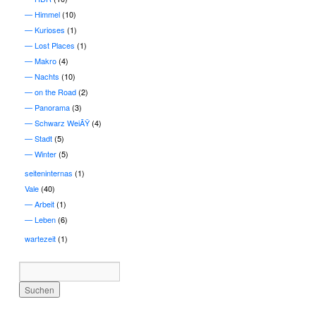
Himmel
(10)
Kurioses
(1)
Lost Places
(1)
Makro
(4)
Nachts
(10)
on the Road
(2)
Panorama
(3)
Schwarz WeiÃŸ
(4)
Stadt
(5)
Winter
(5)
seiteninternas
(1)
Vale
(40)
Arbeit
(1)
Leben
(6)
wartezeit
(1)