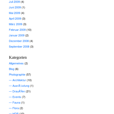
Juli 2009
(4)
Juni 2009
(1)
Mai 2009
(4)
April 2009
(3)
März 2009
(3)
Februar 2009
(10)
Januar 2009
(2)
Dezember 2008
(4)
September 2008
(3)
Kategorien
Allgemeines
(2)
Blog
(6)
Photographie
(57)
Architektur
(10)
AusrÃ¼stung
(1)
DrauÃŸen
(21)
Events
(7)
Fauna
(1)
Flora
(2)
HDR
(10)