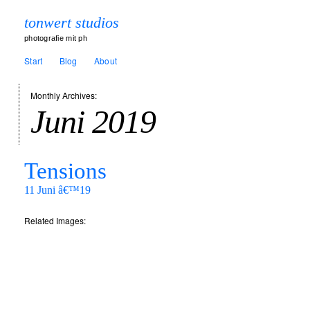
tonwert studios
photografie mit ph
Start
Blog
About
Monthly Archives:
Juni 2019
Tensions
11 Juni â€™19
Related Images: