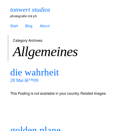
tonwert studios
photografie mit ph
Start
Blog
About
Category Archives:
Allgemeines
die wahrheit
28 Mai â€™09
This Posting is not available in your country. Related Images:
golden plane