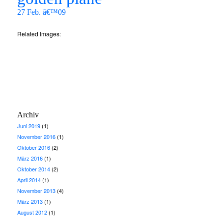
27 Feb. â€™09
Related Images:
Archiv
Juni 2019
(1)
November 2016
(1)
Oktober 2016
(2)
März 2016
(1)
Oktober 2014
(2)
April 2014
(1)
November 2013
(4)
März 2013
(1)
August 2012
(1)