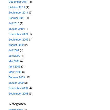
Dezember 2011
(3)
Oktober 2011
(4)
September 2011
(3)
Februar 2011
(1)
Juli 2010
(2)
Januar 2010
(1)
Dezember 2009
(1)
September 2009
(1)
August 2009
(2)
Juli 2009
(4)
Juni 2009
(1)
Mai 2009
(4)
April 2009
(3)
März 2009
(3)
Februar 2009
(10)
Januar 2009
(2)
Dezember 2008
(4)
September 2008
(3)
Kategorien
Allgemeines
(2)