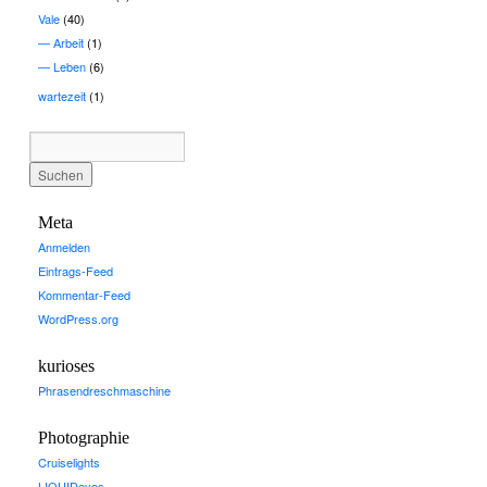
Vale
(40)
Arbeit
(1)
Leben
(6)
wartezeit
(1)
Meta
Anmelden
Eintrags-Feed
Kommentar-Feed
WordPress.org
kurioses
Phrasendreschmaschine
Photographie
Cruiselights
LIQUIDeyes