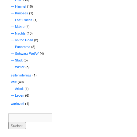
Himmel
(10)
Kurioses
(1)
Lost Places
(1)
Makro
(4)
Nachts
(10)
on the Road
(2)
Panorama
(3)
Schwarz WeiÃŸ
(4)
Stadt
(5)
Winter
(5)
seiteninternas
(1)
Vale
(40)
Arbeit
(1)
Leben
(6)
wartezeit
(1)