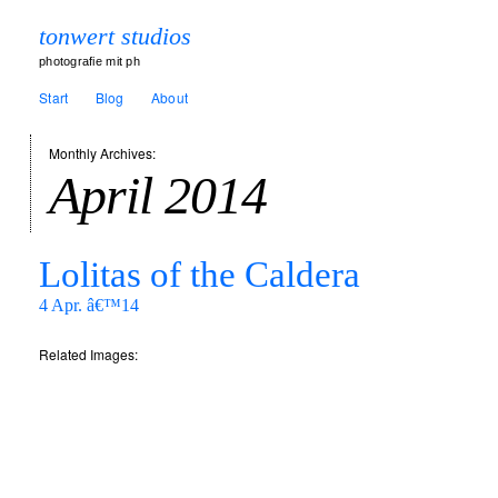
tonwert studios
photografie mit ph
Start
Blog
About
Monthly Archives:
April 2014
Lolitas of the Caldera
4 Apr. â€™14
Related Images: