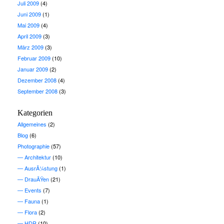
Juli 2009
(4)
Juni 2009
(1)
Mai 2009
(4)
April 2009
(3)
März 2009
(3)
Februar 2009
(10)
Januar 2009
(2)
Dezember 2008
(4)
September 2008
(3)
Kategorien
Allgemeines
(2)
Blog
(6)
Photographie
(57)
Architektur
(10)
AusrÃ¼stung
(1)
DrauÃŸen
(21)
Events
(7)
Fauna
(1)
Flora
(2)
HDR
(10)