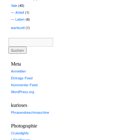
Vale
(40)
Arbeit
(1)
Leben
(6)
wartezeit
(1)
Meta
Anmelden
Eintrags-Feed
Kommentar-Feed
WordPress.org
kurioses
Phrasendreschmaschine
Photographie
Cruiselights
LIQUIDeyes