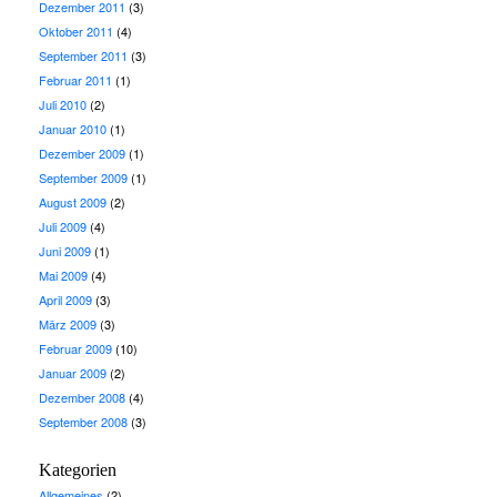
Dezember 2011
(3)
Oktober 2011
(4)
September 2011
(3)
Februar 2011
(1)
Juli 2010
(2)
Januar 2010
(1)
Dezember 2009
(1)
September 2009
(1)
August 2009
(2)
Juli 2009
(4)
Juni 2009
(1)
Mai 2009
(4)
April 2009
(3)
März 2009
(3)
Februar 2009
(10)
Januar 2009
(2)
Dezember 2008
(4)
September 2008
(3)
Kategorien
Allgemeines
(2)