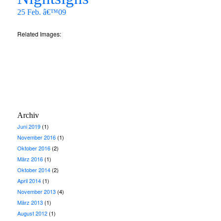
25 Feb. â€™09
Related Images:
Archiv
Juni 2019
(1)
November 2016
(1)
Oktober 2016
(2)
März 2016
(1)
Oktober 2014
(2)
April 2014
(1)
November 2013
(4)
März 2013
(1)
August 2012
(1)