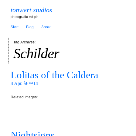
tonwert studios
photografie mit ph
Start
Blog
About
Tag Archives:
Schilder
Lolitas of the Caldera
4 Apr. â€™14
Related Images:
Nightsigns