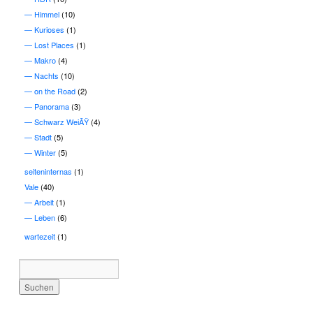
Himmel
(10)
Kurioses
(1)
Lost Places
(1)
Makro
(4)
Nachts
(10)
on the Road
(2)
Panorama
(3)
Schwarz WeiÃŸ
(4)
Stadt
(5)
Winter
(5)
seiteninternas
(1)
Vale
(40)
Arbeit
(1)
Leben
(6)
wartezeit
(1)