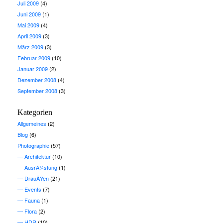
Juli 2009
(4)
Juni 2009
(1)
Mai 2009
(4)
April 2009
(3)
März 2009
(3)
Februar 2009
(10)
Januar 2009
(2)
Dezember 2008
(4)
September 2008
(3)
Kategorien
Allgemeines
(2)
Blog
(6)
Photographie
(57)
Architektur
(10)
AusrÃ¼stung
(1)
DrauÃŸen
(21)
Events
(7)
Fauna
(1)
Flora
(2)
HDR
(10)