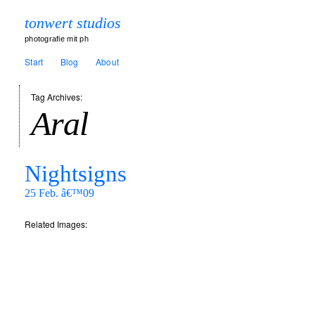
tonwert studios
photografie mit ph
Start
Blog
About
Tag Archives:
Aral
Nightsigns
25 Feb. â€™09
Related Images: