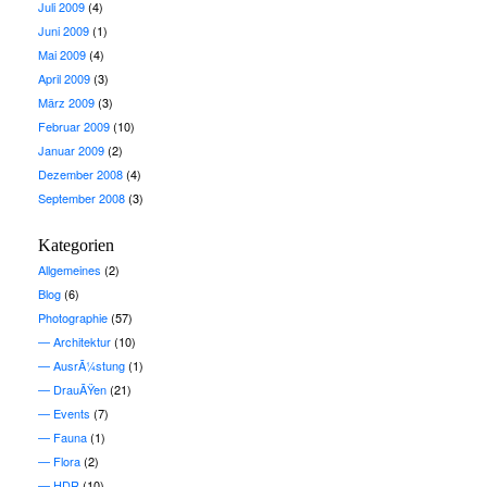
Juli 2009
(4)
Juni 2009
(1)
Mai 2009
(4)
April 2009
(3)
März 2009
(3)
Februar 2009
(10)
Januar 2009
(2)
Dezember 2008
(4)
September 2008
(3)
Kategorien
Allgemeines
(2)
Blog
(6)
Photographie
(57)
Architektur
(10)
AusrÃ¼stung
(1)
DrauÃŸen
(21)
Events
(7)
Fauna
(1)
Flora
(2)
HDR
(10)