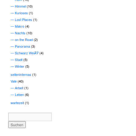
Himmel
(10)
Kurioses
(1)
Lost Places
(1)
Makro
(4)
Nachts
(10)
on the Road
(2)
Panorama
(3)
Schwarz WeiÃŸ
(4)
Stadt
(5)
Winter
(5)
seiteninternas
(1)
Vale
(40)
Arbeit
(1)
Leben
(6)
wartezeit
(1)