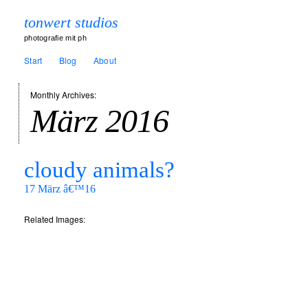
tonwert studios
photografie mit ph
Start
Blog
About
Monthly Archives:
März 2016
cloudy animals?
17 März â€™16
Related Images: