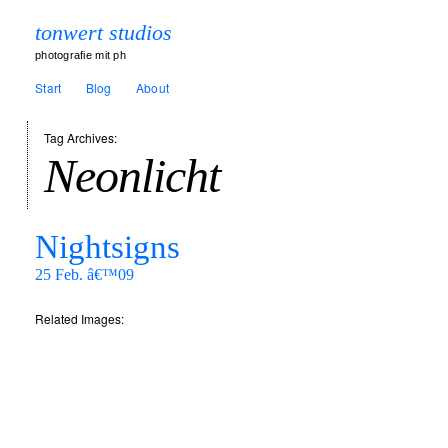
tonwert studios
photografie mit ph
Start
Blog
About
Tag Archives:
Neonlicht
Nightsigns
25 Feb. â€™09
Related Images: