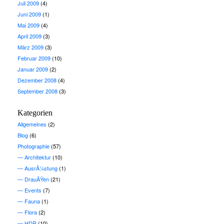
Juli 2009
(4)
Juni 2009
(1)
Mai 2009
(4)
April 2009
(3)
März 2009
(3)
Februar 2009
(10)
Januar 2009
(2)
Dezember 2008
(4)
September 2008
(3)
Kategorien
Allgemeines
(2)
Blog
(6)
Photographie
(57)
Architektur
(10)
AusrÃ¼stung
(1)
DrauÃŸen
(21)
Events
(7)
Fauna
(1)
Flora
(2)
HDR
(10)