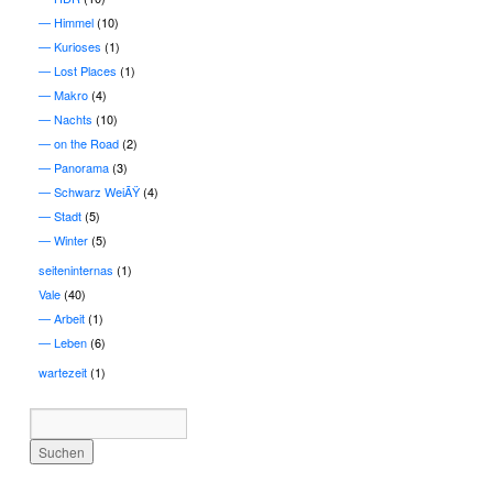
Himmel
(10)
Kurioses
(1)
Lost Places
(1)
Makro
(4)
Nachts
(10)
on the Road
(2)
Panorama
(3)
Schwarz WeiÃŸ
(4)
Stadt
(5)
Winter
(5)
seiteninternas
(1)
Vale
(40)
Arbeit
(1)
Leben
(6)
wartezeit
(1)