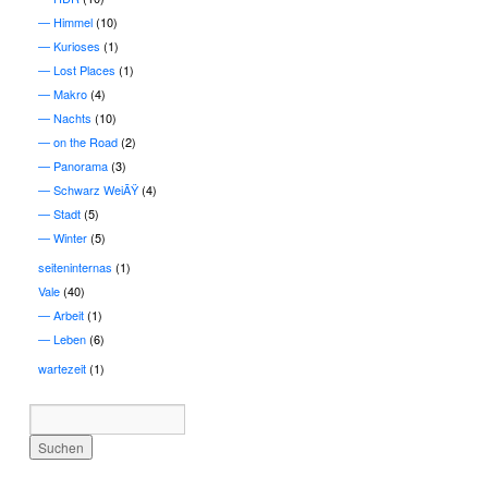
Himmel
(10)
Kurioses
(1)
Lost Places
(1)
Makro
(4)
Nachts
(10)
on the Road
(2)
Panorama
(3)
Schwarz WeiÃŸ
(4)
Stadt
(5)
Winter
(5)
seiteninternas
(1)
Vale
(40)
Arbeit
(1)
Leben
(6)
wartezeit
(1)