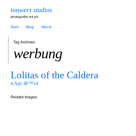
tonwert studios
photografie mit ph
Start
Blog
About
Tag Archives:
werbung
Lolitas of the Caldera
4 Apr. â€™14
Related Images: