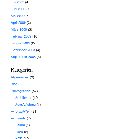
Juli 2009
(4)
Juni 2009
(1)
Mai 2009
(4)
April 2009
(3)
März 2009
(3)
Februar 2009
(10)
Januar 2009
(2)
Dezember 2008
(4)
September 2008
(3)
Kategorien
Allgemeines
(2)
Blog
(6)
Photographie
(57)
Architektur
(10)
AusrÃ¼stung
(1)
DrauÃŸen
(21)
Events
(7)
Fauna
(1)
Flora
(2)
HDR
(10)