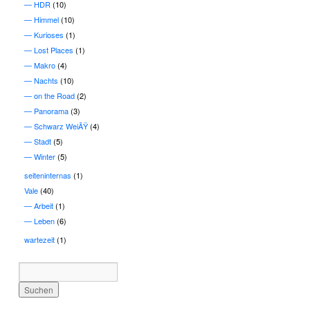
HDR
(10)
Himmel
(10)
Kurioses
(1)
Lost Places
(1)
Makro
(4)
Nachts
(10)
on the Road
(2)
Panorama
(3)
Schwarz WeiÃŸ
(4)
Stadt
(5)
Winter
(5)
seiteninternas
(1)
Vale
(40)
Arbeit
(1)
Leben
(6)
wartezeit
(1)