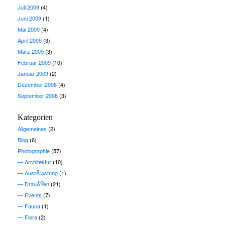
Juli 2009
(4)
Juni 2009
(1)
Mai 2009
(4)
April 2009
(3)
März 2009
(3)
Februar 2009
(10)
Januar 2009
(2)
Dezember 2008
(4)
September 2008
(3)
Kategorien
Allgemeines
(2)
Blog
(6)
Photographie
(57)
Architektur
(10)
AusrÃ¼stung
(1)
DrauÃŸen
(21)
Events
(7)
Fauna
(1)
Flora
(2)