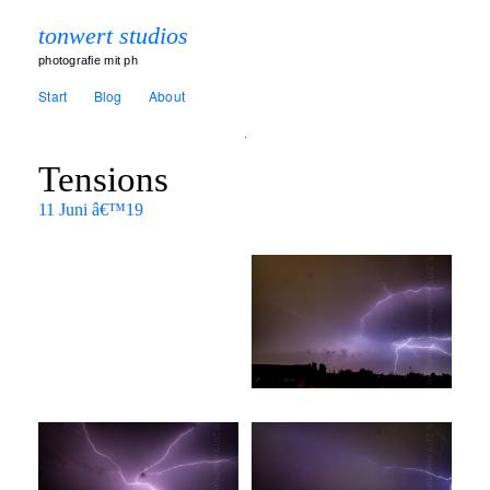
tonwert studios
photografie mit ph
Start
Blog
About
Tensions
11 Juni â€™19