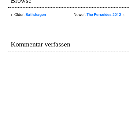
Browse
←
Older:
Bathdragon
Newer:
The Perseides 2012
→
Kommentar verfassen