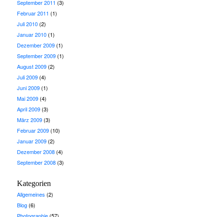
September 2011
(3)
Februar 2011
(1)
Juli 2010
(2)
Januar 2010
(1)
Dezember 2009
(1)
September 2009
(1)
August 2009
(2)
Juli 2009
(4)
Juni 2009
(1)
Mai 2009
(4)
April 2009
(3)
März 2009
(3)
Februar 2009
(10)
Januar 2009
(2)
Dezember 2008
(4)
September 2008
(3)
Kategorien
Allgemeines
(2)
Blog
(6)
Photographie
(57)