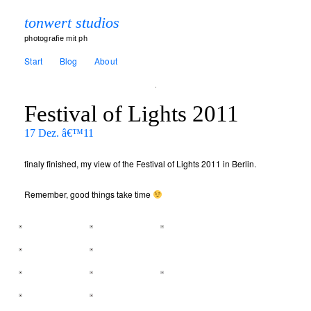
tonwert studios
photografie mit ph
Start
Blog
About
Festival of Lights 2011
17 Dez. â€™11
finaly finished, my view of the Festival of Lights 2011 in Berlin.
Remember, good things take time