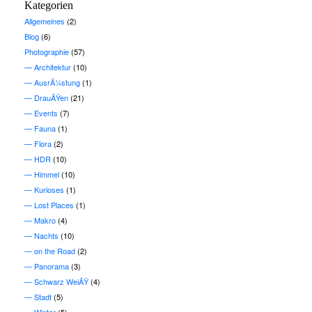
Kategorien
Allgemeines
(2)
Blog
(6)
Photographie
(57)
Architektur
(10)
AusrÃ¼stung
(1)
DrauÃŸen
(21)
Events
(7)
Fauna
(1)
Flora
(2)
HDR
(10)
Himmel
(10)
Kurioses
(1)
Lost Places
(1)
Makro
(4)
Nachts
(10)
on the Road
(2)
Panorama
(3)
Schwarz WeiÃŸ
(4)
Stadt
(5)