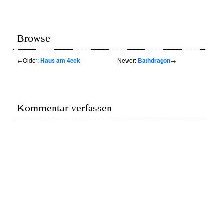
Browse
←
Older:
Haus am 4eck
Newer:
Bathdragon
→
Kommentar verfassen