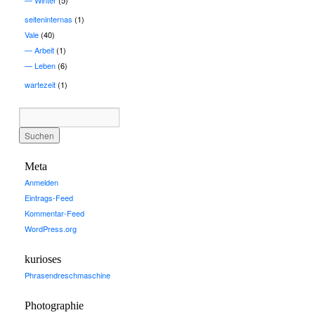
Winter
(5)
seiteninternas
(1)
Vale
(40)
Arbeit
(1)
Leben
(6)
wartezeit
(1)
Meta
Anmelden
Eintrags-Feed
Kommentar-Feed
WordPress.org
kurioses
Phrasendreschmaschine
Photographie