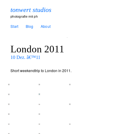
tonwert studios
photografie mit ph
Start
Blog
About
London 2011
10 Dez. â€™11
Short weekendtrip to London in 2011.