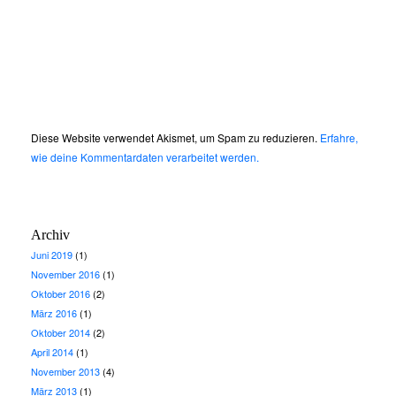
Diese Website verwendet Akismet, um Spam zu reduzieren.
Erfahre,
wie deine Kommentardaten verarbeitet werden.
Archiv
Juni 2019
(1)
November 2016
(1)
Oktober 2016
(2)
März 2016
(1)
Oktober 2014
(2)
April 2014
(1)
November 2013
(4)
März 2013
(1)