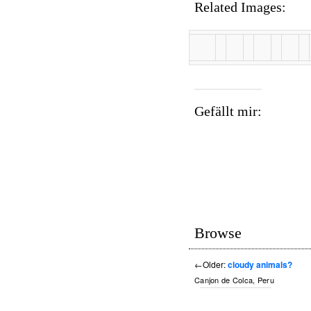
Related Images:
Gefällt mir:
Browse
←
Older:
cloudy animals?
Canjon de Colca, Peru