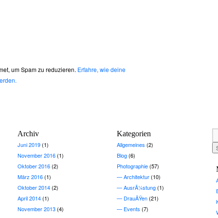
met, um Spam zu reduzieren.
Erfahre, wie deine
erden.
Archiv
Kategorien
Juni 2019
(1)
Allgemeines
(2)
November 2016
(1)
Blog
(6)
Oktober 2016
(2)
Photographie
(57)
März 2016
(1)
Architektur
(10)
Oktober 2014
(2)
AusrÃ¼stung
(1)
April 2014
(1)
DrauÃŸen
(21)
November 2013
(4)
Events
(7)