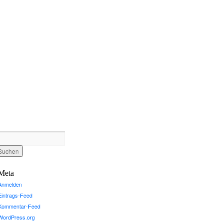
Meta
Anmelden
Eintrags-Feed
Kommentar-Feed
WordPress.org