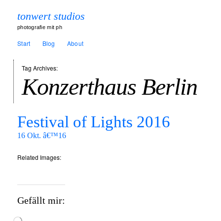
tonwert studios
photografie mit ph
Start
Blog
About
Tag Archives:
Konzerthaus Berlin
Festival of Lights 2016
16 Okt. â€™16
Related Images:
Gefällt mir: