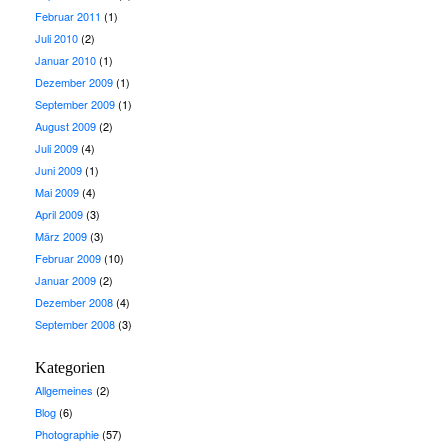
Februar 2011
(1)
Juli 2010
(2)
Januar 2010
(1)
Dezember 2009
(1)
September 2009
(1)
August 2009
(2)
Juli 2009
(4)
Juni 2009
(1)
Mai 2009
(4)
April 2009
(3)
März 2009
(3)
Februar 2009
(10)
Januar 2009
(2)
Dezember 2008
(4)
September 2008
(3)
Kategorien
Allgemeines
(2)
Blog
(6)
Photographie
(57)