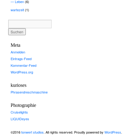
Leben
(6)
wartezeit
(1)
Meta
Anmelden
Eintrags-Feed
Kommentar-Feed
WordPress.org
kurioses
Phrasendreschmaschine
Photographie
Cruiselights
LIQUIDeyes
©2016
tonwert studios
. All rights reserved. Proudly powered by
WordPress
.