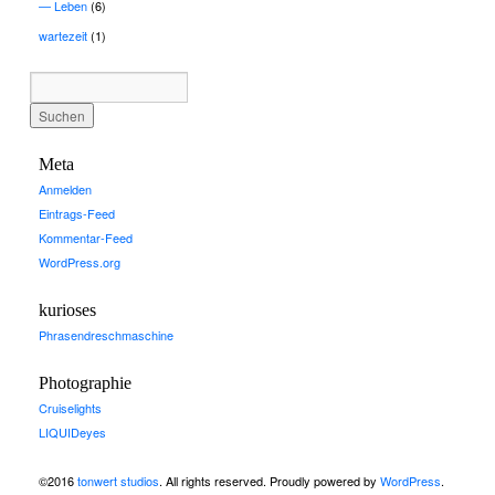
Leben
(6)
wartezeit
(1)
Meta
Anmelden
Eintrags-Feed
Kommentar-Feed
WordPress.org
kurioses
Phrasendreschmaschine
Photographie
Cruiselights
LIQUIDeyes
©2016
tonwert studios
. All rights reserved. Proudly powered by
WordPress
.