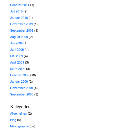
Februar 2011
(1)
Juli 2010
(2)
Januar 2010
(1)
Dezember 2009
(1)
September 2009
(1)
August 2009
(2)
Juli 2009
(4)
Juni 2009
(1)
Mai 2009
(4)
April 2009
(3)
März 2009
(3)
Februar 2009
(10)
Januar 2009
(2)
Dezember 2008
(4)
September 2008
(3)
Kategorien
Allgemeines
(2)
Blog
(6)
Photographie
(57)