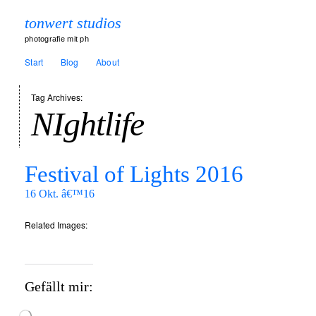
tonwert studios
photografie mit ph
Start
Blog
About
Tag Archives:
NIghtlife
Festival of Lights 2016
16 Okt. â€™16
Related Images:
Gefällt mir: