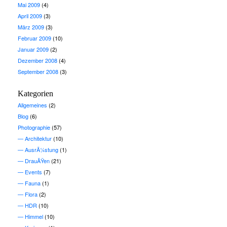
Mai 2009
(4)
April 2009
(3)
März 2009
(3)
Februar 2009
(10)
Januar 2009
(2)
Dezember 2008
(4)
September 2008
(3)
Kategorien
Allgemeines
(2)
Blog
(6)
Photographie
(57)
Architektur
(10)
AusrÃ¼stung
(1)
DrauÃŸen
(21)
Events
(7)
Fauna
(1)
Flora
(2)
HDR
(10)
Himmel
(10)