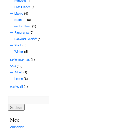
Kurioses
(1)
Lost Places
(1)
Makro
(4)
Nachts
(10)
on the Road
(2)
Panorama
(3)
Schwarz WeiÃŸ
(4)
Stadt
(5)
Winter
(5)
seiteninternas
(1)
Vale
(40)
Arbeit
(1)
Leben
(6)
wartezeit
(1)
Meta
Anmelden