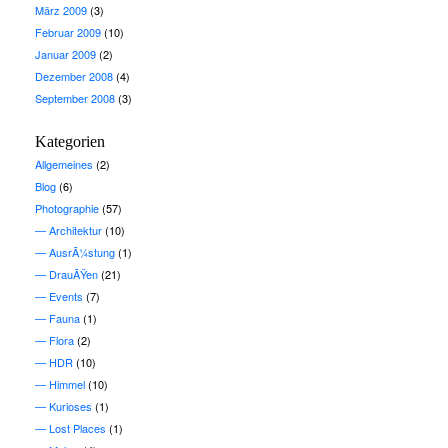
März 2009
(3)
Februar 2009
(10)
Januar 2009
(2)
Dezember 2008
(4)
September 2008
(3)
Kategorien
Allgemeines
(2)
Blog
(6)
Photographie
(57)
Architektur
(10)
AusrÃ¼stung
(1)
DrauÃŸen
(21)
Events
(7)
Fauna
(1)
Flora
(2)
HDR
(10)
Himmel
(10)
Kurioses
(1)
Lost Places
(1)