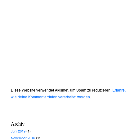
Diese Website verwendet Akismet, um Spam zu reduzieren.
Erfahre,
wie deine Kommentardaten verarbeitet werden.
Archiv
Juni 2019
(1)
November 2016
(1)