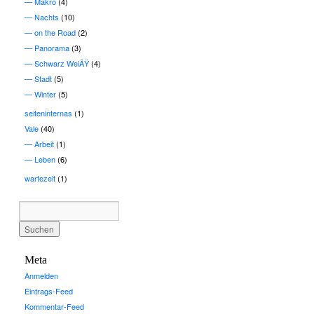
Makro
(4)
Nachts
(10)
on the Road
(2)
Panorama
(3)
Schwarz WeiÃŸ
(4)
Stadt
(5)
Winter
(5)
seiteninternas
(1)
Vale
(40)
Arbeit
(1)
Leben
(6)
wartezeit
(1)
Meta
Anmelden
Eintrags-Feed
Kommentar-Feed