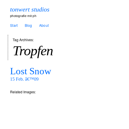
tonwert studios
photografie mit ph
Start
Blog
About
Tag Archives:
Tropfen
Lost Snow
15 Feb. â€™09
Related Images: