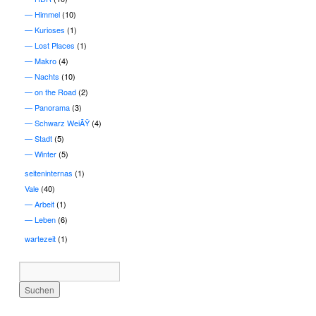
Himmel
(10)
Kurioses
(1)
Lost Places
(1)
Makro
(4)
Nachts
(10)
on the Road
(2)
Panorama
(3)
Schwarz WeiÃŸ
(4)
Stadt
(5)
Winter
(5)
seiteninternas
(1)
Vale
(40)
Arbeit
(1)
Leben
(6)
wartezeit
(1)