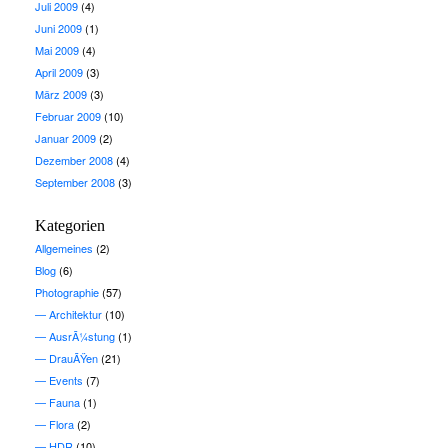
Juli 2009
(4)
Juni 2009
(1)
Mai 2009
(4)
April 2009
(3)
März 2009
(3)
Februar 2009
(10)
Januar 2009
(2)
Dezember 2008
(4)
September 2008
(3)
Kategorien
Allgemeines
(2)
Blog
(6)
Photographie
(57)
Architektur
(10)
AusrÃ¼stung
(1)
DrauÃŸen
(21)
Events
(7)
Fauna
(1)
Flora
(2)
HDR
(10)