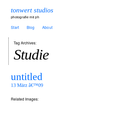
tonwert studios
photografie mit ph
Start
Blog
About
Tag Archives:
Studie
untitled
13 März â€™09
Related Images: