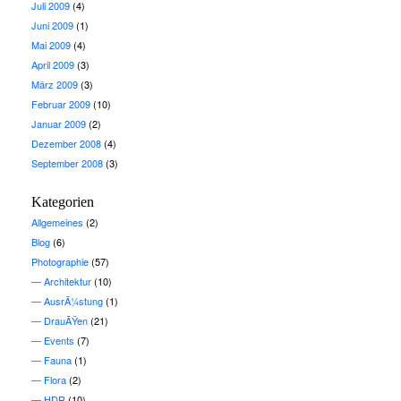
Juli 2009
(4)
Juni 2009
(1)
Mai 2009
(4)
April 2009
(3)
März 2009
(3)
Februar 2009
(10)
Januar 2009
(2)
Dezember 2008
(4)
September 2008
(3)
Kategorien
Allgemeines
(2)
Blog
(6)
Photographie
(57)
Architektur
(10)
AusrÃ¼stung
(1)
DrauÃŸen
(21)
Events
(7)
Fauna
(1)
Flora
(2)
HDR
(10)