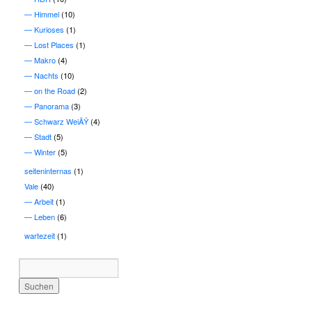
Himmel
(10)
Kurioses
(1)
Lost Places
(1)
Makro
(4)
Nachts
(10)
on the Road
(2)
Panorama
(3)
Schwarz WeiÃŸ
(4)
Stadt
(5)
Winter
(5)
seiteninternas
(1)
Vale
(40)
Arbeit
(1)
Leben
(6)
wartezeit
(1)