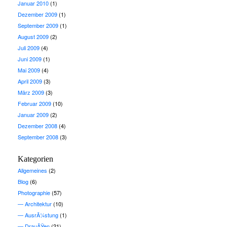
Januar 2010
(1)
Dezember 2009
(1)
September 2009
(1)
August 2009
(2)
Juli 2009
(4)
Juni 2009
(1)
Mai 2009
(4)
April 2009
(3)
März 2009
(3)
Februar 2009
(10)
Januar 2009
(2)
Dezember 2008
(4)
September 2008
(3)
Kategorien
Allgemeines
(2)
Blog
(6)
Photographie
(57)
Architektur
(10)
AusrÃ¼stung
(1)
DrauÃŸen
(21)