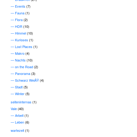
Events
(7)
Fauna
(1)
Flora
(2)
HDR
(10)
Himmel
(10)
Kurioses
(1)
Lost Places
(1)
Makro
(4)
Nachts
(10)
on the Road
(2)
Panorama
(3)
Schwarz WeiÃŸ
(4)
Stadt
(5)
Winter
(5)
seiteninternas
(1)
Vale
(40)
Arbeit
(1)
Leben
(6)
wartezeit
(1)