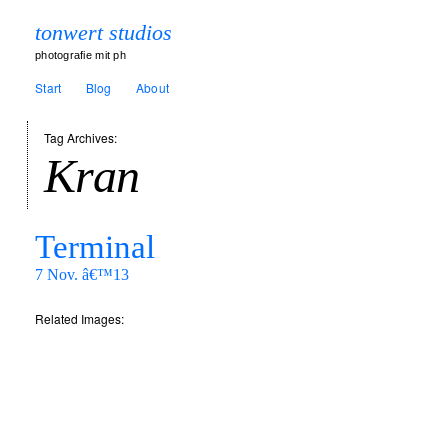
tonwert studios
photografie mit ph
Start
Blog
About
Tag Archives:
Kran
Terminal
7 Nov. â€™13
Related Images: