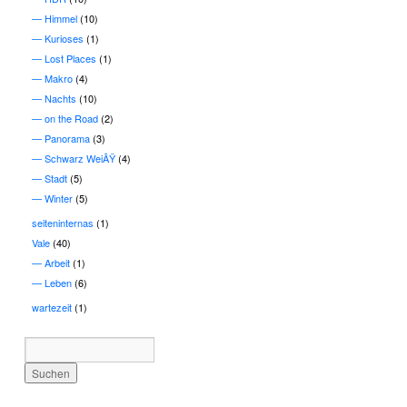
Himmel
(10)
Kurioses
(1)
Lost Places
(1)
Makro
(4)
Nachts
(10)
on the Road
(2)
Panorama
(3)
Schwarz WeiÃŸ
(4)
Stadt
(5)
Winter
(5)
seiteninternas
(1)
Vale
(40)
Arbeit
(1)
Leben
(6)
wartezeit
(1)