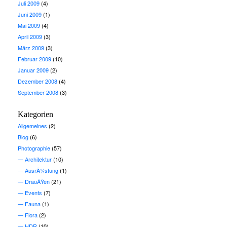
Juli 2009
(4)
Juni 2009
(1)
Mai 2009
(4)
April 2009
(3)
März 2009
(3)
Februar 2009
(10)
Januar 2009
(2)
Dezember 2008
(4)
September 2008
(3)
Kategorien
Allgemeines
(2)
Blog
(6)
Photographie
(57)
Architektur
(10)
AusrÃ¼stung
(1)
DrauÃŸen
(21)
Events
(7)
Fauna
(1)
Flora
(2)
HDR
(10)