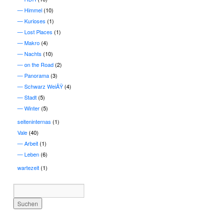
Himmel
(10)
Kurioses
(1)
Lost Places
(1)
Makro
(4)
Nachts
(10)
on the Road
(2)
Panorama
(3)
Schwarz WeiÃŸ
(4)
Stadt
(5)
Winter
(5)
seiteninternas
(1)
Vale
(40)
Arbeit
(1)
Leben
(6)
wartezeit
(1)