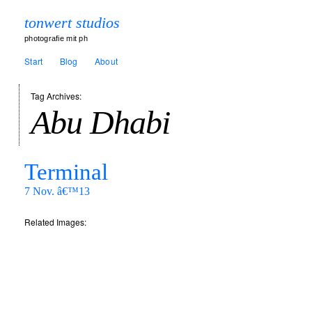
tonwert studios
photografie mit ph
Start
Blog
About
Tag Archives:
Abu Dhabi
Terminal
7 Nov. â€™13
Related Images: