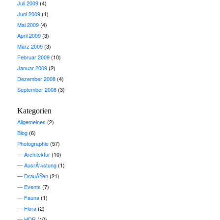
Juli 2009
(4)
Juni 2009
(1)
Mai 2009
(4)
April 2009
(3)
März 2009
(3)
Februar 2009
(10)
Januar 2009
(2)
Dezember 2008
(4)
September 2008
(3)
Kategorien
Allgemeines
(2)
Blog
(6)
Photographie
(57)
Architektur
(10)
AusrÃ¼stung
(1)
DrauÃŸen
(21)
Events
(7)
Fauna
(1)
Flora
(2)
HDR
(10)