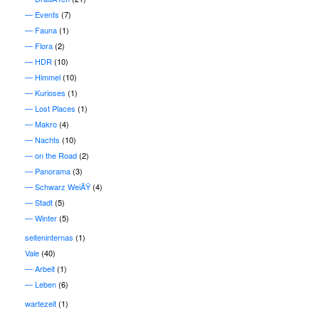
Events
(7)
Fauna
(1)
Flora
(2)
HDR
(10)
Himmel
(10)
Kurioses
(1)
Lost Places
(1)
Makro
(4)
Nachts
(10)
on the Road
(2)
Panorama
(3)
Schwarz WeiÃŸ
(4)
Stadt
(5)
Winter
(5)
seiteninternas
(1)
Vale
(40)
Arbeit
(1)
Leben
(6)
wartezeit
(1)