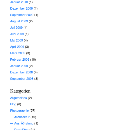
Januar 2010
(1)
Dezember 2009
(1)
September 2009
(1)
August 2009
(2)
Juli 2009
(4)
Juni 2009
(1)
Mai 2009
(4)
April 2009
(3)
März 2009
(3)
Februar 2009
(10)
Januar 2009
(2)
Dezember 2008
(4)
September 2008
(3)
Kategorien
Allgemeines
(2)
Blog
(6)
Photographie
(57)
Architektur
(10)
AusrÃ¼stung
(1)
DrauÃŸen
(21)