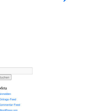
Meta
Anmelden
Eintrags-Feed
Kommentar-Feed
WordPress.org