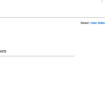
Newer:
roter zink
sen