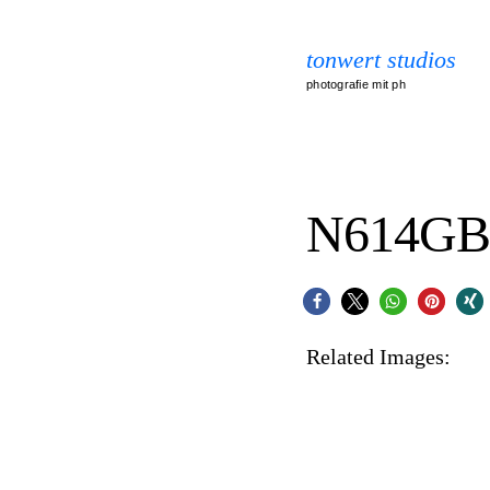
tonwert studios
photografie mit ph
N614GB
Related Images: