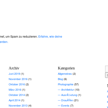
met, um Spam zu reduzieren.
Erfahre, wie deine
erden.
Archiv
Kategorien
Juni 2019
(1)
Allgemeines
(2)
November 2016
(1)
Blog
(6)
Oktober 2016
(2)
Photographie
(57)
März 2016
(1)
Architektur
(10)
Oktober 2014
(2)
AusrÃ¼stung
(1)
April 2014
(1)
DrauÃŸen
(21)
November 2013
(4)
Events
(7)