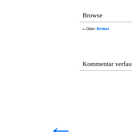
Browse
←
Older:
Birdset
Kommentar verfas
←