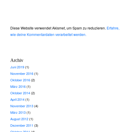
Diese Website verwendet Akismet, um Spam zu reduzieren.
Erfahre,
wie deine Kommentardaten verarbeitet werden.
Archiv
Juni 2019
(1)
November 2016
(1)
Oktober 2016
(2)
März 2016
(1)
Oktober 2014
(2)
April 2014
(1)
November 2013
(4)
März 2013
(1)
August 2012
(1)
Dezember 2011
(3)
Oktober 2011
(4)