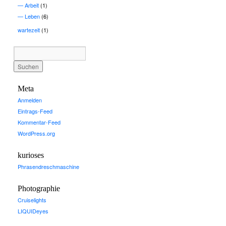
Arbeit
(1)
Leben
(6)
wartezeit
(1)
Meta
Anmelden
Eintrags-Feed
Kommentar-Feed
WordPress.org
kurioses
Phrasendreschmaschine
Photographie
Cruiselights
LIQUIDeyes