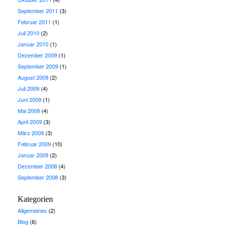
September 2011
(3)
Februar 2011
(1)
Juli 2010
(2)
Januar 2010
(1)
Dezember 2009
(1)
September 2009
(1)
August 2009
(2)
Juli 2009
(4)
Juni 2009
(1)
Mai 2009
(4)
April 2009
(3)
März 2009
(3)
Februar 2009
(10)
Januar 2009
(2)
Dezember 2008
(4)
September 2008
(3)
Kategorien
Allgemeines
(2)
Blog
(6)