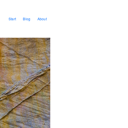
Start
Blog
About