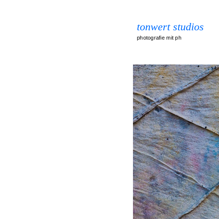
tonwert studios
photografie mit ph