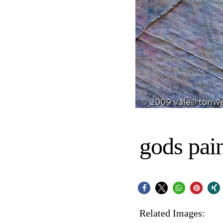
gods pai
Related Images: