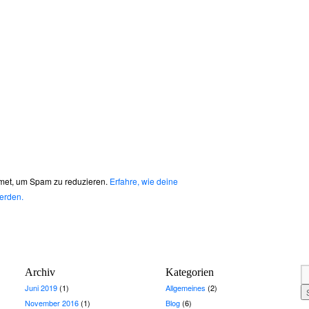
met, um Spam zu reduzieren.
Erfahre, wie deine
erden.
Archiv
Kategorien
Juni 2019
(1)
Allgemeines
(2)
November 2016
(1)
Blog
(6)