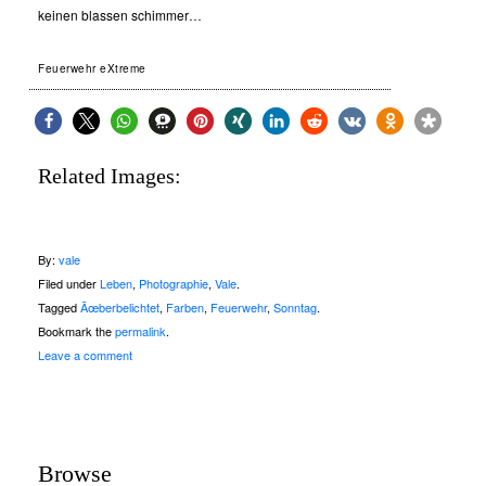
keinen blassen schimmer…
Feuerwehr eXtreme
Related Images:
By:
vale
Filed under
Leben
,
Photographie
,
Vale
.
Tagged
Ãœberbelichtet
,
Farben
,
Feuerwehr
,
Sonntag
.
Bookmark the
permalink
.
Leave a comment
Browse