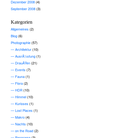
Dezember 2008
(4)
September 2008
(3)
Kategorien
Allgemeines
(2)
Blog
(6)
Photographie
(57)
Architektur
(10)
AusrÃ¼stung
(1)
DrauÃŸen
(21)
Events
(7)
Fauna
(1)
Flora
(2)
HDR
(10)
Himmel
(10)
Kurioses
(1)
Lost Places
(1)
Makro
(4)
Nachts
(10)
on the Road
(2)
Panorama
(3)