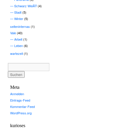
Schwarz WeiÃŸ
(4)
Stadt
(5)
Winter
(5)
seiteninternas
(1)
Vale
(40)
Arbeit
(1)
Leben
(6)
wartezeit
(1)
Meta
Anmelden
Eintrags-Feed
Kommentar-Feed
WordPress.org
kurioses