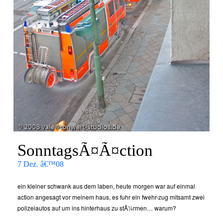
SonntagsÃ¤Ã¤ction
7 Dez. â€™08
ein kleiner schwank aus dem laben, heute morgen war auf einmal
action angesagt vor meinem haus, es fuhr ein fwehr-zug mitsamt zwei
polizeiautos auf um ins hinterhaus zu stÃ¼rmen… warum?