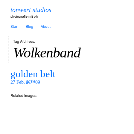
tonwert studios
photografie mit ph
Start
Blog
About
Tag Archives:
Wolkenband
golden belt
27 Feb. â€™09
Related Images: