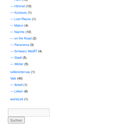
Himmel
(10)
Kurioses
(1)
Lost Places
(1)
Makro
(4)
Nachts
(10)
on the Road
(2)
Panorama
(3)
Schwarz WeiÃŸ
(4)
Stadt
(5)
Winter
(5)
seiteninternas
(1)
Vale
(40)
Arbeit
(1)
Leben
(6)
wartezeit
(1)