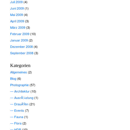
Juli 2009
(4)
Juni 2009
(1)
Mai 2009
(4)
April 2009
(3)
März 2009
(3)
Februar 2009
(10)
Januar 2009
(2)
Dezember 2008
(4)
September 2008
(3)
Kategorien
Allgemeines
(2)
Blog
(6)
Photographie
(57)
Architektur
(10)
AusrÃ¼stung
(1)
DrauÃŸen
(21)
Events
(7)
Fauna
(1)
Flora
(2)
HDR
(10)