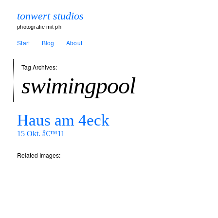
tonwert studios
photografie mit ph
Start
Blog
About
Tag Archives:
swimingpool
Haus am 4eck
15 Okt. â€™11
Related Images: