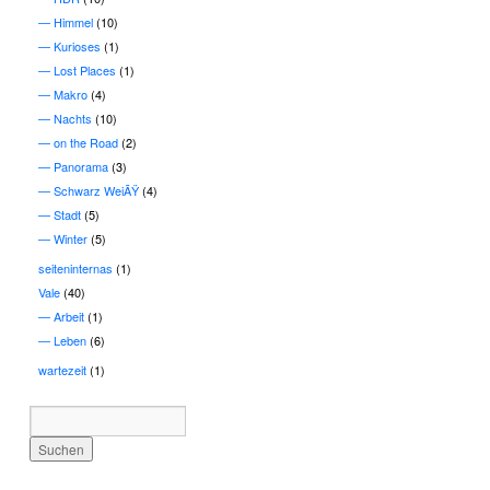
Himmel
(10)
Kurioses
(1)
Lost Places
(1)
Makro
(4)
Nachts
(10)
on the Road
(2)
Panorama
(3)
Schwarz WeiÃŸ
(4)
Stadt
(5)
Winter
(5)
seiteninternas
(1)
Vale
(40)
Arbeit
(1)
Leben
(6)
wartezeit
(1)