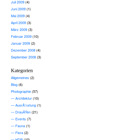
Juli 2009
(4)
Juni 2009
(1)
Mai 2009
(4)
April 2009
(3)
März 2009
(3)
Februar 2009
(10)
Januar 2009
(2)
Dezember 2008
(4)
September 2008
(3)
Kategorien
Allgemeines
(2)
Blog
(6)
Photographie
(57)
Architektur
(10)
AusrÃ¼stung
(1)
DrauÃŸen
(21)
Events
(7)
Fauna
(1)
Flora
(2)
HDR
(10)