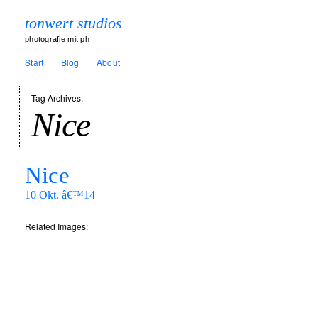
tonwert studios
photografie mit ph
Start
Blog
About
Tag Archives:
Nice
Nice
10 Okt. â€™14
Related Images: