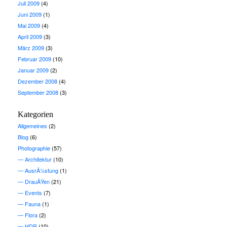
Juli 2009
(4)
Juni 2009
(1)
Mai 2009
(4)
April 2009
(3)
März 2009
(3)
Februar 2009
(10)
Januar 2009
(2)
Dezember 2008
(4)
September 2008
(3)
Kategorien
Allgemeines
(2)
Blog
(6)
Photographie
(57)
Architektur
(10)
AusrÃ¼stung
(1)
DrauÃŸen
(21)
Events
(7)
Fauna
(1)
Flora
(2)
HDR
(10)