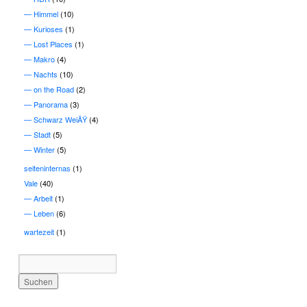
Himmel
(10)
Kurioses
(1)
Lost Places
(1)
Makro
(4)
Nachts
(10)
on the Road
(2)
Panorama
(3)
Schwarz WeiÃŸ
(4)
Stadt
(5)
Winter
(5)
seiteninternas
(1)
Vale
(40)
Arbeit
(1)
Leben
(6)
wartezeit
(1)