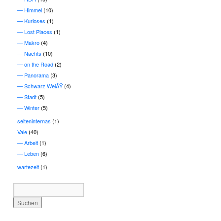
Himmel
(10)
Kurioses
(1)
Lost Places
(1)
Makro
(4)
Nachts
(10)
on the Road
(2)
Panorama
(3)
Schwarz WeiÃŸ
(4)
Stadt
(5)
Winter
(5)
seiteninternas
(1)
Vale
(40)
Arbeit
(1)
Leben
(6)
wartezeit
(1)