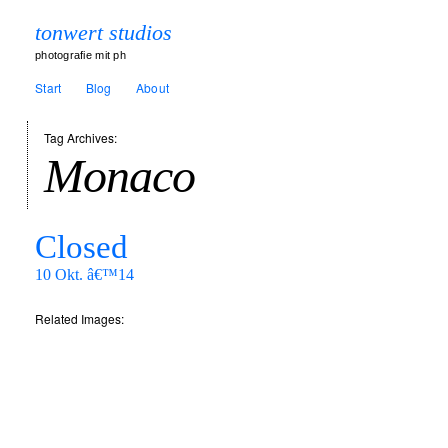
tonwert studios
photografie mit ph
Start
Blog
About
Tag Archives:
Monaco
Closed
10 Okt. â€™14
Related Images: