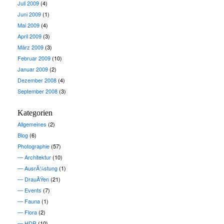
Juli 2009
(4)
Juni 2009
(1)
Mai 2009
(4)
April 2009
(3)
März 2009
(3)
Februar 2009
(10)
Januar 2009
(2)
Dezember 2008
(4)
September 2008
(3)
Kategorien
Allgemeines
(2)
Blog
(6)
Photographie
(57)
Architektur
(10)
AusrÃ¼stung
(1)
DrauÃŸen
(21)
Events
(7)
Fauna
(1)
Flora
(2)
HDR
(10)