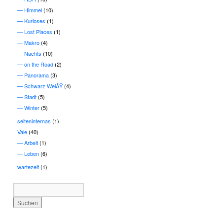
Himmel
(10)
Kurioses
(1)
Lost Places
(1)
Makro
(4)
Nachts
(10)
on the Road
(2)
Panorama
(3)
Schwarz WeiÃŸ
(4)
Stadt
(5)
Winter
(5)
seiteninternas
(1)
Vale
(40)
Arbeit
(1)
Leben
(6)
wartezeit
(1)