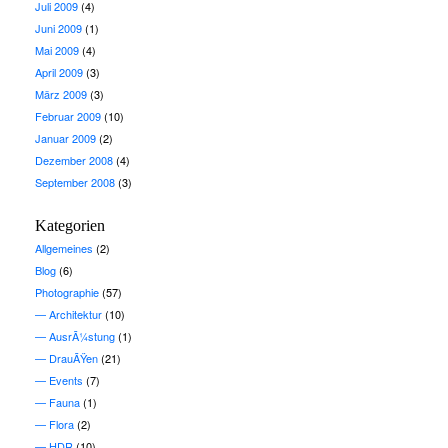
Juli 2009
(4)
Juni 2009
(1)
Mai 2009
(4)
April 2009
(3)
März 2009
(3)
Februar 2009
(10)
Januar 2009
(2)
Dezember 2008
(4)
September 2008
(3)
Kategorien
Allgemeines
(2)
Blog
(6)
Photographie
(57)
Architektur
(10)
AusrÃ¼stung
(1)
DrauÃŸen
(21)
Events
(7)
Fauna
(1)
Flora
(2)
HDR
(10)