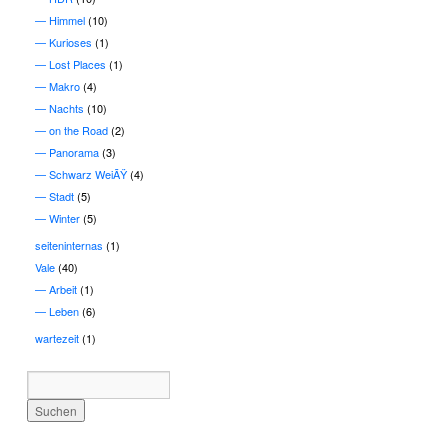
Himmel
(10)
Kurioses
(1)
Lost Places
(1)
Makro
(4)
Nachts
(10)
on the Road
(2)
Panorama
(3)
Schwarz WeiÃŸ
(4)
Stadt
(5)
Winter
(5)
seiteninternas
(1)
Vale
(40)
Arbeit
(1)
Leben
(6)
wartezeit
(1)