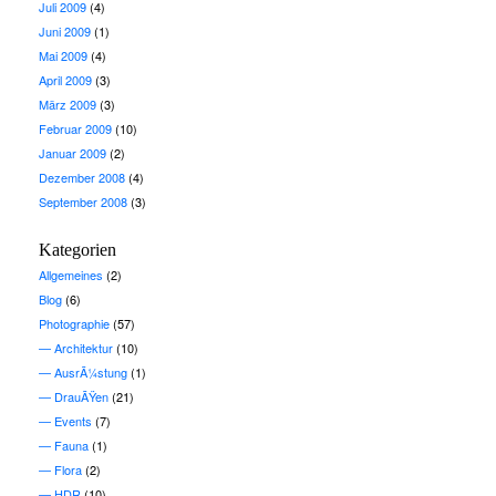
Juli 2009
(4)
Juni 2009
(1)
Mai 2009
(4)
April 2009
(3)
März 2009
(3)
Februar 2009
(10)
Januar 2009
(2)
Dezember 2008
(4)
September 2008
(3)
Kategorien
Allgemeines
(2)
Blog
(6)
Photographie
(57)
Architektur
(10)
AusrÃ¼stung
(1)
DrauÃŸen
(21)
Events
(7)
Fauna
(1)
Flora
(2)
HDR
(10)