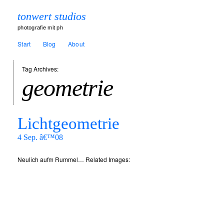
tonwert studios
photografie mit ph
Start
Blog
About
Tag Archives:
geometrie
Lichtgeometrie
4 Sep. â€™08
Neulich aufm Rummel… Related Images: