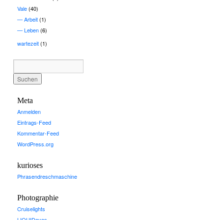
Vale
(40)
Arbeit
(1)
Leben
(6)
wartezeit
(1)
Meta
Anmelden
Eintrags-Feed
Kommentar-Feed
WordPress.org
kurioses
Phrasendreschmaschine
Photographie
Cruiselights
LIQUIDeyes