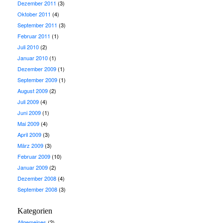
Dezember 2011
(3)
Oktober 2011
(4)
September 2011
(3)
Februar 2011
(1)
Juli 2010
(2)
Januar 2010
(1)
Dezember 2009
(1)
September 2009
(1)
August 2009
(2)
Juli 2009
(4)
Juni 2009
(1)
Mai 2009
(4)
April 2009
(3)
März 2009
(3)
Februar 2009
(10)
Januar 2009
(2)
Dezember 2008
(4)
September 2008
(3)
Kategorien
Allgemeines
(2)