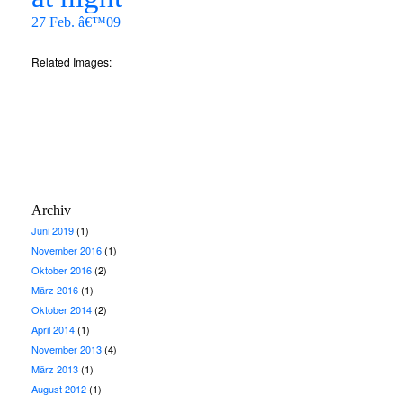
27 Feb. â€™09
Related Images:
Archiv
Juni 2019
(1)
November 2016
(1)
Oktober 2016
(2)
März 2016
(1)
Oktober 2014
(2)
April 2014
(1)
November 2013
(4)
März 2013
(1)
August 2012
(1)