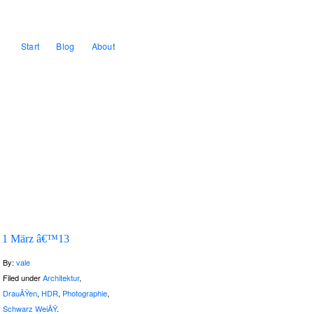
Start
Blog
About
1 März â€™13
By:
vale
Filed under
Architektur
,
DrauÃŸen
,
HDR
,
Photographie
,
Schwarz WeiÃŸ
.