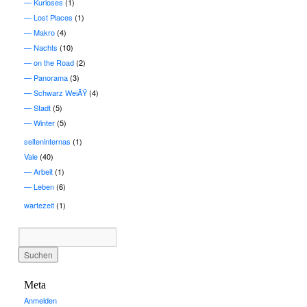
Kurioses
(1)
Lost Places
(1)
Makro
(4)
Nachts
(10)
on the Road
(2)
Panorama
(3)
Schwarz WeiÃŸ
(4)
Stadt
(5)
Winter
(5)
seiteninternas
(1)
Vale
(40)
Arbeit
(1)
Leben
(6)
wartezeit
(1)
Meta
Anmelden