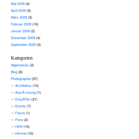
Mai 2009
(4)
April 2009
(3)
März 2009
(3)
Februar 2009
(10)
Januar 2009
(2)
Dezember 2008
(4)
September 2008
(3)
Kategorien
Allgemeines
(2)
Blog
(6)
Photographie
(57)
Architektur
(10)
AusrÃ¼stung
(1)
DrauÃŸen
(21)
Events
(7)
Fauna
(1)
Flora
(2)
HDR
(10)
Himmel
(10)