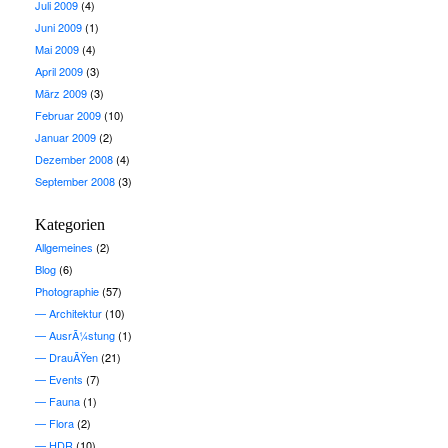
Juli 2009
(4)
Juni 2009
(1)
Mai 2009
(4)
April 2009
(3)
März 2009
(3)
Februar 2009
(10)
Januar 2009
(2)
Dezember 2008
(4)
September 2008
(3)
Kategorien
Allgemeines
(2)
Blog
(6)
Photographie
(57)
Architektur
(10)
AusrÃ¼stung
(1)
DrauÃŸen
(21)
Events
(7)
Fauna
(1)
Flora
(2)
HDR
(10)