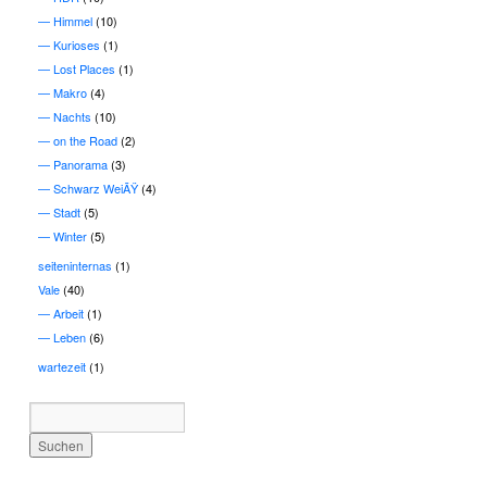
Himmel
(10)
Kurioses
(1)
Lost Places
(1)
Makro
(4)
Nachts
(10)
on the Road
(2)
Panorama
(3)
Schwarz WeiÃŸ
(4)
Stadt
(5)
Winter
(5)
seiteninternas
(1)
Vale
(40)
Arbeit
(1)
Leben
(6)
wartezeit
(1)