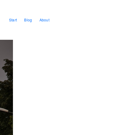
Start
Blog
About