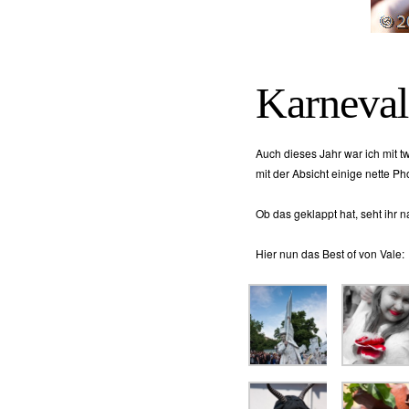
Karneval
Auch dieses Jahr war ich mit 
mit der Absicht einige nette P
Ob das geklappt hat, seht ihr n
Hier nun das Best of von Vale: