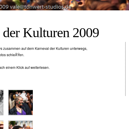
 der Kulturen 2009
tws zusammen auf dem Karneval der Kulturen unterwegs,
hotos schieÃŸen.
ach einem Klick auf weiterlesen.