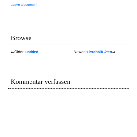
Leave a comment
Browse
←
Older:
untitled
Newer:
kirschblÃ¼ten
→
Kommentar verfassen