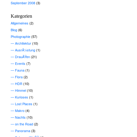
September 2008
(3)
Kategorien
Allgemeines
(2)
Blog
(6)
Photographie
(57)
Architektur
(10)
AusrÃ¼stung
(1)
DrauÃŸen
(21)
Events
(7)
Fauna
(1)
Flora
(2)
HDR
(10)
Himmel
(10)
Kurioses
(1)
Lost Places
(1)
Makro
(4)
Nachts
(10)
on the Road
(2)
Panorama
(3)