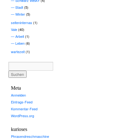
Schwarz WeiÃŸ
(4)
Stadt
(5)
Winter
(5)
seiteninternas
(1)
Vale
(40)
Arbeit
(1)
Leben
(6)
wartezeit
(1)
Meta
Anmelden
Eintrags-Feed
Kommentar-Feed
WordPress.org
kurioses
Phrasendreschmaschine